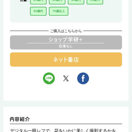
対象
60歳代
70歳以上
ご購入はこちらから
デジタル一眼レフで、花をいかに美しく撮影するかを、