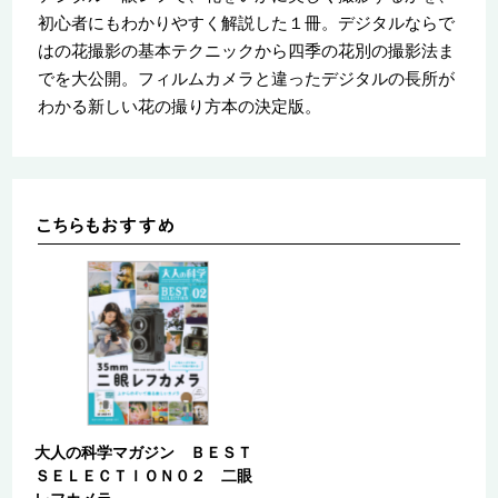
初心者にもわかりやすく解説した１冊。デジタルならで
はの花撮影の基本テクニックから四季の花別の撮影法ま
でを大公開。フィルムカメラと違ったデジタルの長所が
わかる新しい花の撮り方本の決定版。
大人の科学マガジン ＢＥＳＴ
ＳＥＬＥＣＴＩＯＮ０２ 二眼