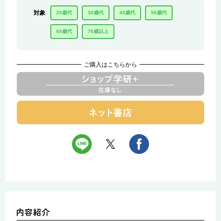
対象
20歳代
30歳代
40歳代
50歳代
60歳代
70歳以上
ご購入はこちらから