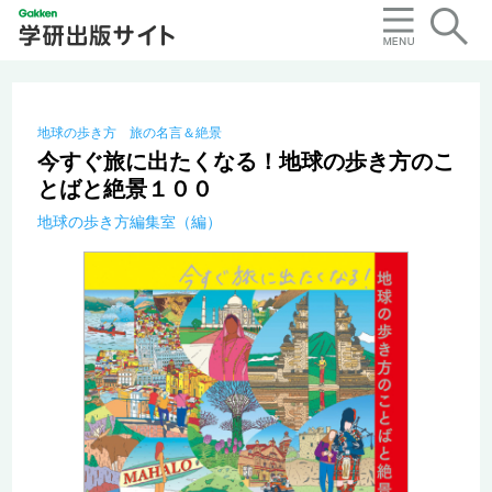
地球の歩き方 旅の名言＆絶景
今すぐ旅に出たくなる！地球の歩き方のこ
とばと絶景１００
地球の歩き方編集室（編）