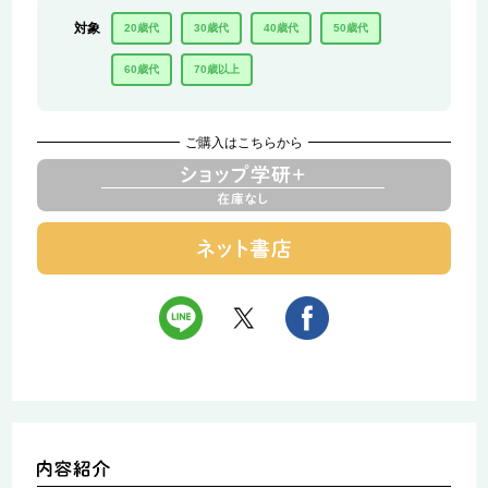
対象
20歳代
30歳代
40歳代
50歳代
60歳代
70歳以上
ご購入はこちらから