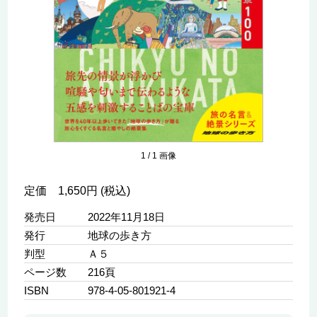
1
/
1
画像
定価 1,650円 (税込)
発売日
2022年11月18日
発行
地球の歩き方
判型
Ａ５
ページ数
216頁
ISBN
978-4-05-801921-4