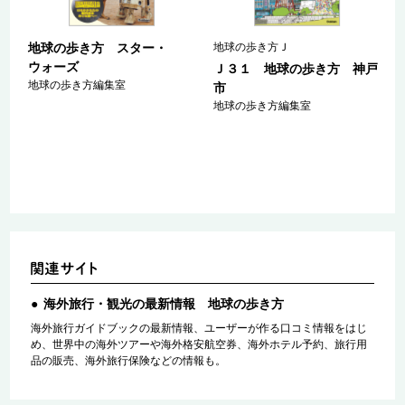
地球の歩き方 スター・
地球の歩き方Ｊ
ウォーズ
ａ
Ｊ３１ 地球の歩き方 神戸
地球の歩き方編集室
マ
市
ァ
地球の歩き方編集室
海外旅行・観光の最新情報 地球の歩き方
海外旅行ガイドブックの最新情報、ユーザーが作る口コミ情報をはじ
め、世界中の海外ツアーや海外格安航空券、海外ホテル予約、旅行用
品の販売、海外旅行保険などの情報も。