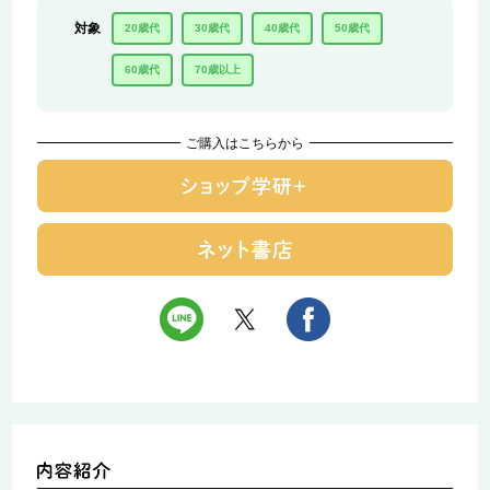
対象
20歳代
30歳代
40歳代
50歳代
60歳代
70歳以上
ご購入はこちらから