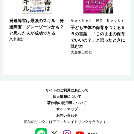
ｓ
発達障害は最強のスキル 発
Ｇａｋｋｅｎ 保育 Ｂｏｏｋｓ
達障害・グレーゾーンかも？
子ども主体の保育をつくる５
と思った人が成功できる
の
６の言葉 「このままの保育
久米康宏
でいいの？」と思ったときに
読む本
大豆生田啓友
サイトのご利用にあたって
個人情報について
著作物の使用等について
サイトマップ
お問い合わせ
商品のリンクにはアフィリエイトリンクを含みます。