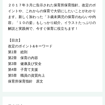
２０１７年３月に告示された保育所保育指針。改定のポ
イントや、これからの保育で大切にしたいことがわかり
ます。新しく加わった「３歳未満児の保育のねらいや内
容」「１０の姿」もしっかり紹介。イラストたっぷりの
解説と実践例で、今すぐ保育に役立ちます！
【目次】
改定のポイント&キーワード
第1章 総則
第2章 保育の内容
第3章 健康及び安全
第4章 子育て支援
第5章 職員の資質向上
保育所保育指針 原文