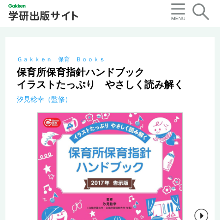
Ｇａｋｋｅｎ 保育 Ｂｏｏｋｓ
保育所保育指針ハンドブック
イラストたっぷり やさしく読み解く
汐見稔幸（監修）