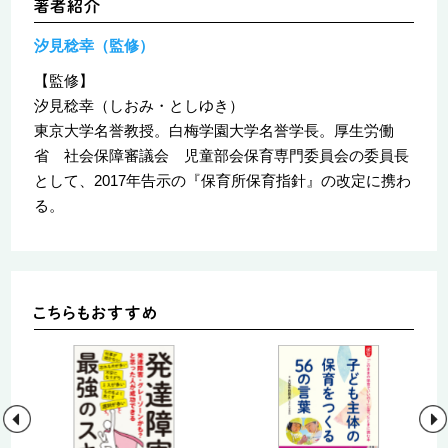
汐見稔幸（監修）
【監修】
汐見稔幸（しおみ・としゆき）
東京大学名誉教授。白梅学園大学名誉学長。厚生労働
省 社会保障審議会 児童部会保育専門委員会の委員長
として、2017年告示の『保育所保育指針』の改定に携わ
る。