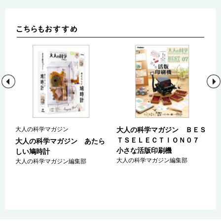
大人の科学マガジン
大人の科学マガジン ＢＥＳ
ＴＳＥＬＥＣＴＩＯＮ０７
３
大人の科学マガジン あたら
小さな活版印刷機
す
しい鳩時計
大人の科学マガジン編集部
大人の科学マガジン編集部