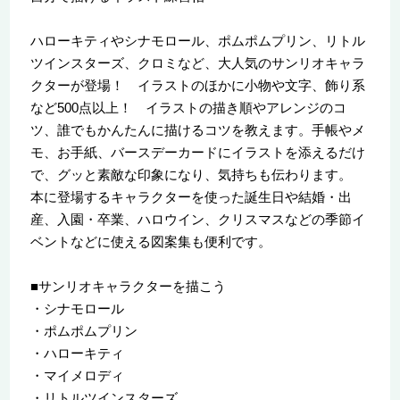
ハローキティやシナモロール、ポムポムプリン、リトル
ツインスターズ、クロミなど、大人気のサンリオキャラ
クターが登場！ イラストのほかに小物や文字、飾り系
など500点以上！ イラストの描き順やアレンジのコ
ツ、誰でもかんたんに描けるコツを教えます。手帳やメ
モ、お手紙、バースデーカードにイラストを添えるだけ
で、グッと素敵な印象になり、気持ちも伝わります。
本に登場するキャラクターを使った誕生日や結婚・出
産、入園・卒業、ハロウイン、クリスマスなどの季節イ
ベントなどに使える図案集も便利です。
■サンリオキャラクターを描こう
・シナモロール
・ポムポムプリン
・ハローキティ
・マイメロディ
・リトルツインスターズ