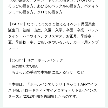
ろっぴの描き方、あひるのペックルの描き方、パティ＆
ジミーの描き方、クロミの描き方
【PART3】なぞってそのまま使えるイベント用図案集
誕生日、結婚・出産、入園・入学、卒園・卒業、バレン
タイン・ハロウイン、クリスマス、お正月、季節春・
夏、季節秋・冬、ごあいさついろいろ、カード用テンプ
レート
【column】TRY！ボールペンテク
・色の塗り方Q&A
・ちょっとの手間で本格的に見えるワザ など
※本書は、『ボールペンでサンリオキャラ HAPPYイラ
スト帖: ハローキティ・マイメロディ・リトルツインス
ターズ』(2012年刊)を再編集したものです。