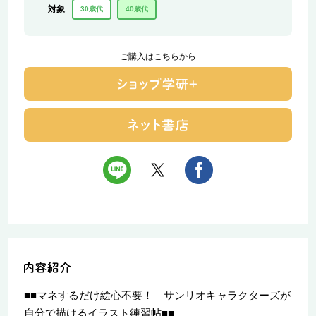
対象
30歳代
40歳代
ご購入はこちらから
■■マネするだけ絵心不要！ サンリオキャラクターズが
自分で描けるイラスト練習帖■■