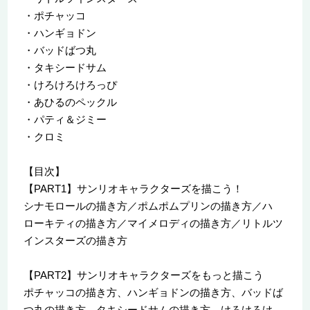
・ポチャッコ
・ハンギョドン
・バッドばつ丸
・タキシードサム
・けろけろけろっぴ
・あひるのペックル
・パティ＆ジミー
・クロミ
【目次】
【PART1】サンリオキャラクターズを描こう！
シナモロールの描き方／ポムポムプリンの描き方／ハ
ローキティの描き方／マイメロディの描き方／リトルツ
インスターズの描き方
【PART2】サンリオキャラクターズをもっと描こう
ポチャッコの描き方、ハンギョドンの描き方、バッドば
つ丸の描き方、タキシードサムの描き方、けろけろけ