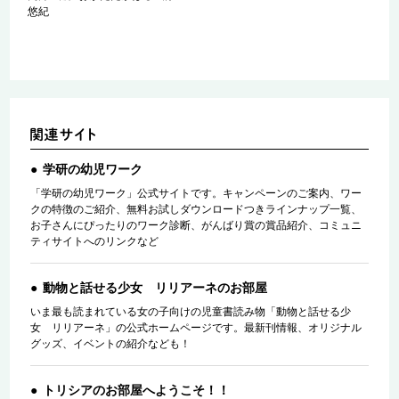
悠紀
学研の幼児ワーク
「学研の幼児ワーク」公式サイトです。キャンペーンのご案内、ワー
クの特徴のご紹介、無料お試しダウンロードつきラインナップ一覧、
お子さんにぴったりのワーク診断、がんばり賞の賞品紹介、コミュニ
ティサイトへのリンクなど
動物と話せる少女 リリアーネのお部屋
いま最も読まれている女の子向けの児童書読み物「動物と話せる少
女 リリアーネ」の公式ホームページです。最新刊情報、オリジナル
グッズ、イベントの紹介なども！
トリシアのお部屋へようこそ！！