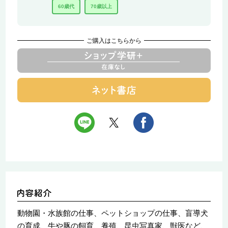
60歳代
70歳以上
ご購入はこちらから
動物園・水族館の仕事、ペットショップの仕事、盲導犬
の育成、牛や豚の飼育、養殖、昆虫写真家、獣医など、