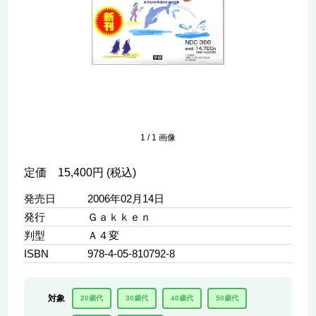
1
/
1
画像
定価 15,400円 (税込)
発売日
2006年02月14日
発行
Ｇａｋｋｅｎ
判型
Ａ４変
ISBN
978-4-05-810792-8
対象
20歳代
30歳代
40歳代
50歳代