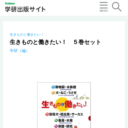
生きものと働きたい！
生きものと働きたい！ ５巻セット
学研（編）