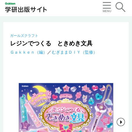
ガールズクラフト
レジンでつくる ときめき文具
Ｇａｋｋｅｎ（編）
むぎままＤＩＹ（監修）