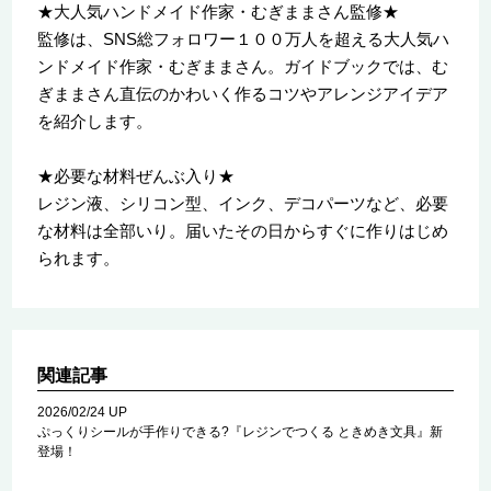
★大人気ハンドメイド作家・むぎままさん監修★
監修は、SNS総フォロワー１００万人を超える大人気ハ
ンドメイド作家・むぎままさん。ガイドブックでは、む
ぎままさん直伝のかわいく作るコツやアレンジアイデア
を紹介します。
★必要な材料ぜんぶ入り★
レジン液、シリコン型、インク、デコパーツなど、必要
な材料は全部いり。届いたその日からすぐに作りはじめ
られます。
関連記事
2026/02/24 UP
ぷっくりシールが手作りできる?『レジンでつくる ときめき文具』新
登場！