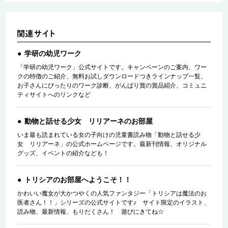
学研の幼児ワーク
「学研の幼児ワーク」公式サイトです。キャンペーンのご案内、ワー
クの特徴のご紹介、無料お試しダウンロードつきラインナップ一覧、
お子さんにぴったりのワーク診断、がんばり賞の賞品紹介、コミュニ
ティサイトへのリンクなど
動物と話せる少女 リリアーネのお部屋
いま最も読まれている女の子向けの児童書読み物「動物と話せる少
女 リリアーネ」の公式ホームページです。最新刊情報、オリジナル
グッズ、イベントの紹介なども！
トリシアのお部屋へようこそ！！
かわいい魔女が大かつやくの人気ファンタジー「トリシアは魔法のお
医者さん！！」シリーズの公式サイトです♪ サイト限定のイラスト、
読み物、最新情報、もりだくさん！ 遊びにきてね☆