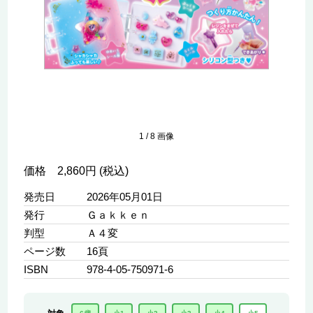
1
/
8
画像
価格 2,860円 (税込)
発売日
2026年05月01日
発行
Ｇａｋｋｅｎ
判型
Ａ４変
ページ数
16頁
ISBN
978-4-05-750971-6