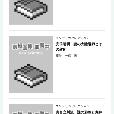
エソテリカセレクション
安倍晴明 謎の大陰陽師とそ
の占術
藤巻 一保（著）
エソテリカセレクション
真言立川流 謎の邪教と鬼神