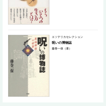
エソテリカセレクション
呪いの博物誌
藤巻一保（著）