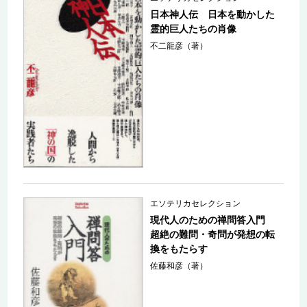
日本神人伝 日本を動かした
霊的巨人たちの肖像
不二龍彦（著）
エソテリカセレクション
現代人のための禅問答入門
超絶の難問・奇問が発想の転
換をもたらす
佐藤和彦（著）