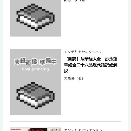
エソテリカセレクション
［図説］法華経大全 妙法蓮
華経全二十八品現代語訳総解
説
大角修（著）
エソテリカセレクション