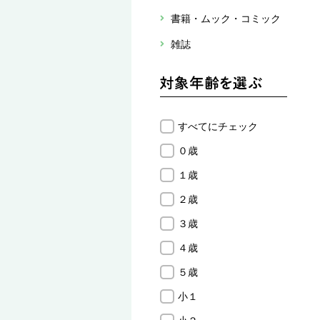
書籍・ムック・コミック
雑誌
すべてにチェック
０歳
１歳
２歳
３歳
４歳
５歳
小１