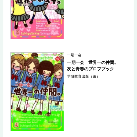
一期一会
一期一会 世界一の仲間。
友と青春のプロフブック
学研教育出版（編）