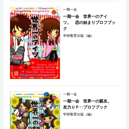
一期一会
一期一会 世界一のアイ
ツ。 恋の始まりプロフブッ
ク
学研教育出版（編）
一期一会
一期一会 世界一の親友。
友力ＵＰ↑↑プロフブック
学研教育出版（編）