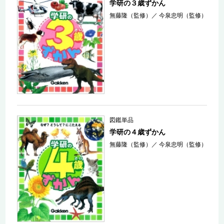
学研の３歳ずかん
無藤隆（監修）
／
今泉忠明（監修）
図鑑単品
学研の４歳ずかん
無藤隆（監修）
／
今泉忠明（監修）