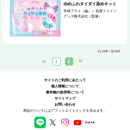
ゆめふわタイダイ染めキット
学研プラス（編）
／
桂屋ファイン
グッズ株式会社（監修）
11-19件 / 全19件
1
2
サイトのご利用にあたって
個人情報について
著作物の使用等について
サイトマップ
お問い合わせ
商品のリンクにはアフィリエイトリンクを含みます。