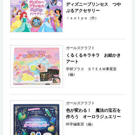
ディズニープリンセス つや
ぷるアクセサリー
ｉｓｏｔｐｅ（作）
ガールズクラフト
くるくるキラキラ お絵かき
アート
学研プラス ＳＴＥＡＭ事業室
（編）
ガールズクラフト
色が変わる！ 魔法の宝石を
作ろう オーロラジュエリー
科学編集室（編）