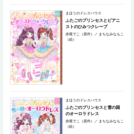
まほうのドレスハウス
ふたごのプリンセスとピアニ
ストのひみつクレープ
赤尾でこ（原作）
／
まちなみなもこ
（絵）
まほうのドレスハウス
ふたごのプリンセスと雪の国
のオーロラドレス
赤尾でこ（原作）
／
まちなみなもこ
（絵）