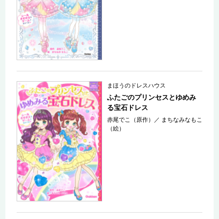
まほうのドレスハウス
ふたごのプリンセスとゆめみ
る宝石ドレス
赤尾でこ（原作）
／
まちなみなもこ
（絵）