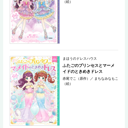
（絵）
まほうのドレスハウス
ふたごのプリンセスとマーメ
イドのときめきドレス
赤尾でこ（原作）
／
まちなみなもこ
（絵）