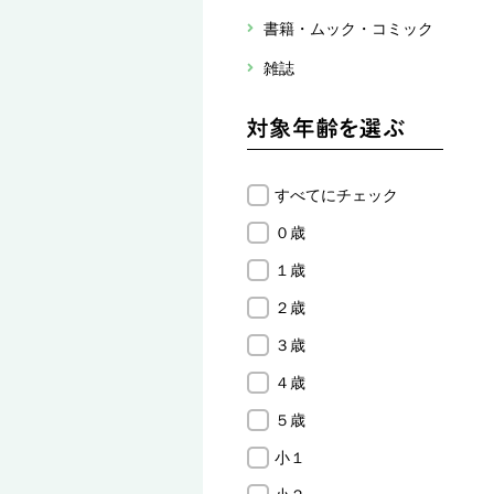
書籍・ムック・コミック
雑誌
すべてにチェック
０歳
１歳
２歳
３歳
４歳
５歳
小１