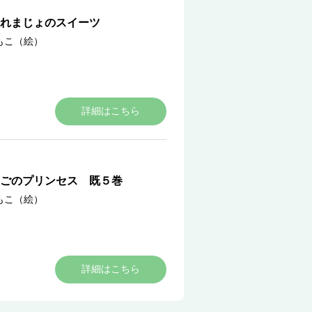
れまじょのスイーツ
もこ（絵）
詳細はこちら
ごのプリンセス 既５巻
もこ（絵）
詳細はこちら