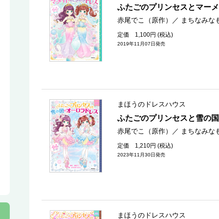
ふたごのプリンセスとマー
赤尾でこ（原作）
／
まちなみな
定価 1,100円 (税込)
2019年11月07日発売
まほうのドレスハウス
ふたごのプリンセスと雪の国
赤尾でこ（原作）
／
まちなみな
定価 1,210円 (税込)
2023年11月30日発売
まほうのドレスハウス