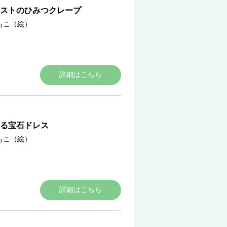
ニストのひみつクレープ
もこ（絵）
詳細はこちら
る宝石ドレス
もこ（絵）
詳細はこちら