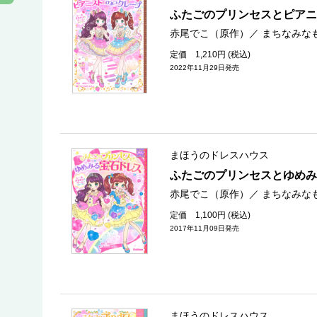
ふたごのプリンセスとピア
赤尾でこ（原作）
／
まちなみな
定価 1,210円 (税込)
2022年11月29日発売
まほうのドレスハウス
ふたごのプリンセスとゆめみ
赤尾でこ（原作）
／
まちなみな
定価 1,100円 (税込)
2017年11月09日発売
まほうのドレスハウス