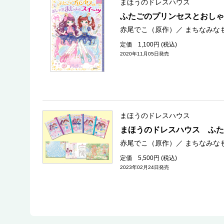
まほうのドレスハウス
ふたごのプリンセスとおしゃ
赤尾でこ（原作）
／
まちなみな
定価 1,100円 (税込)
2020年11月05日発売
まほうのドレスハウス
まほうのドレスハウス ふた
赤尾でこ（原作）
／
まちなみな
定価 5,500円 (税込)
2023年02月24日発売