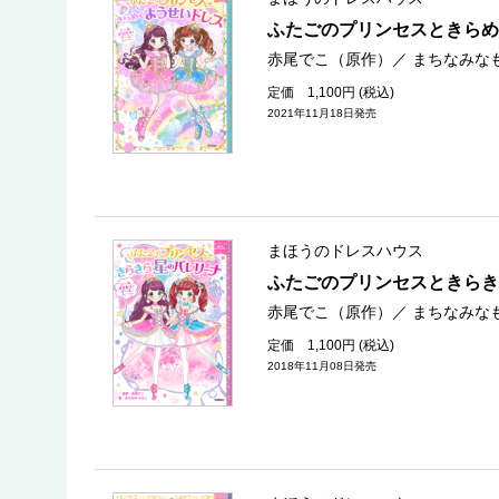
ふたごのプリンセスときらめ
赤尾でこ（原作）
／
まちなみな
定価 1,100円 (税込)
2021年11月18日発売
まほうのドレスハウス
ふたごのプリンセスときらき
赤尾でこ（原作）
／
まちなみな
定価 1,100円 (税込)
2018年11月08日発売