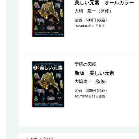
美しい元素 オールカラー
大嶋 建一（監修）
定価 693円 (税込)
2023年03月23日発売
学研の図鑑
新版 美しい元素
大嶋建一（監修）
定価 638円 (税込)
2017年01月19日発売