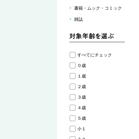
書籍・ムック・コミック
雑誌
すべてにチェック
０歳
１歳
２歳
３歳
４歳
５歳
小１