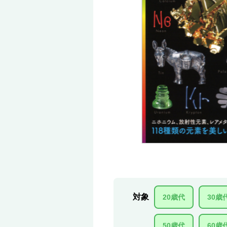
対象
20歳代
30歳
50歳代
60歳