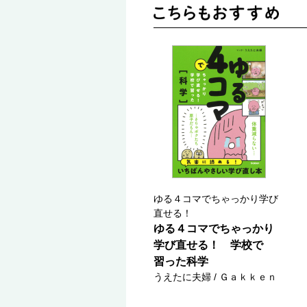
ゆる４コマでちゃっかり学び
直せる！
ゆる４コマでちゃっかり
学び直せる！ 学校で
習った科学
うえたに夫婦 / Ｇａｋｋｅｎ