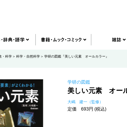
教・科学
科学・自然科学
学研の図鑑『美しい元素 オールカラー』
学研の図鑑
美しい元素 オー
大嶋 建一（監修）
定価 693円 (税込)