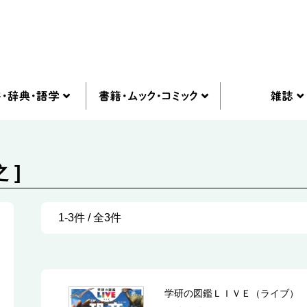
 ]
1-3件 / 全3件
学研の図鑑ＬＩＶＥ（ライブ）