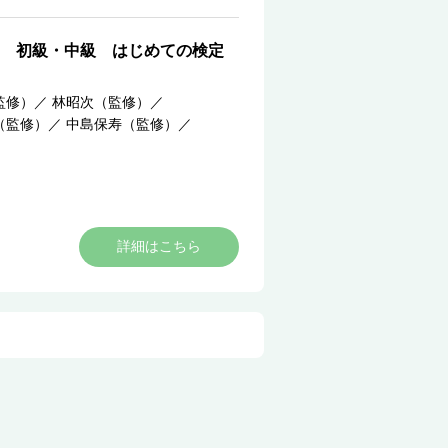
 初級・中級 はじめての検定
監修）
／
林昭次（監修）
／
（監修）
／
中島保寿（監修）
／
詳細はこちら