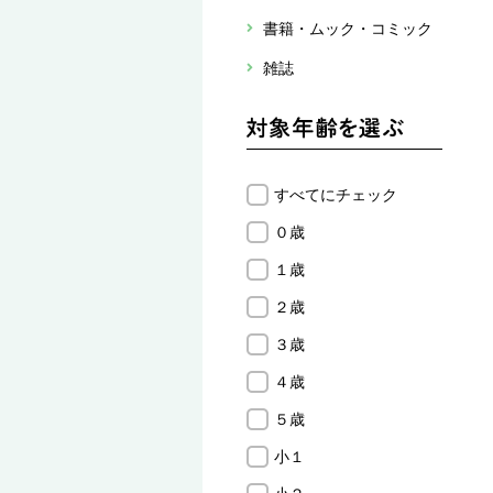
書籍・ムック・コミック
雑誌
すべてにチェック
０歳
１歳
２歳
３歳
４歳
５歳
小１