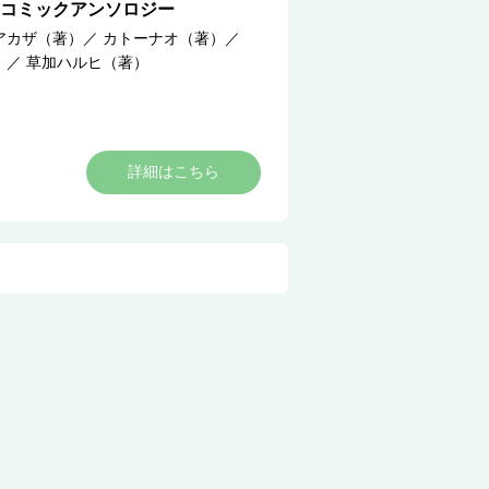
式コミックアンソロジー
アカザ（著）
／
カトーナオ（著）
／
）
／
草加ハルヒ（著）
詳細はこちら