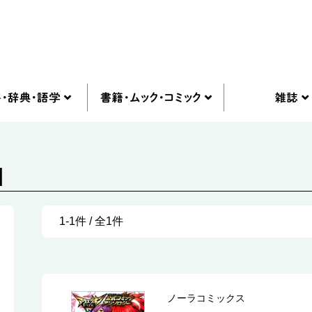
]
1-1件 / 全1件
ノーラコミックス