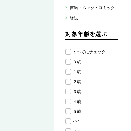
書籍・ムック・コミック
雑誌
すべてにチェック
０歳
１歳
２歳
３歳
４歳
５歳
小１