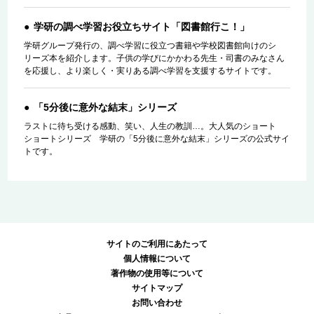
学研の調べ学習お役立ちサイト「図書館行こ！」
学研グループ発行の、調べ学習に役立つ書籍や学校図書館向けのシ
リーズ本を紹介します。子供の学びにかかわる先生・司書のみなさん
を応援し、より楽しく・実りある調べ学習を支援するサイトです。
「5分後に意外な結末」シリーズ
ラストに待ち受ける感動、笑い、人生の教訓…。大人気のショート
ショートシリーズ 学研の「5分後に意外な結末」シリーズの公式サイ
トです。
サイトのご利用にあたって
個人情報について
著作物の使用等について
サイトマップ
お問い合わせ