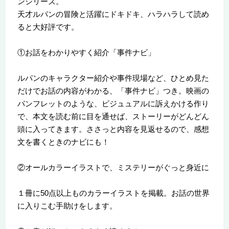
ンシリーズ。
天才ルパンの冒険と活躍にドキドキ、ハラハラして読め
ると大好評です。
①お話をわかりやすく紹介「事件ナビ」
ルパンのキャラクター紹介や事件現場など、ひとめ見た
だけでお話の内容がわかる、「事件ナビ」つき。映画の
パンフレットのような、ビジュュアルに訴えかける作り
で、本文を読む前に目を通せば、ストーリーがどんどん
頭に入ってきます。ささっと内容を見返せるので、感想
文を書くときのナビにも！
②オールカラーイラストで、ミステリーがぐっと身近に
１冊に50点以上ものカラーイラストを掲載。お話の世界
に入りこむ手助けをします。