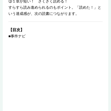
③１章が短い！ さくさく読める！
すらすら読み進められるのもポイント。「読めた！」と
いう達成感が、次の読書につながります。
【目次】
■事件ナビ