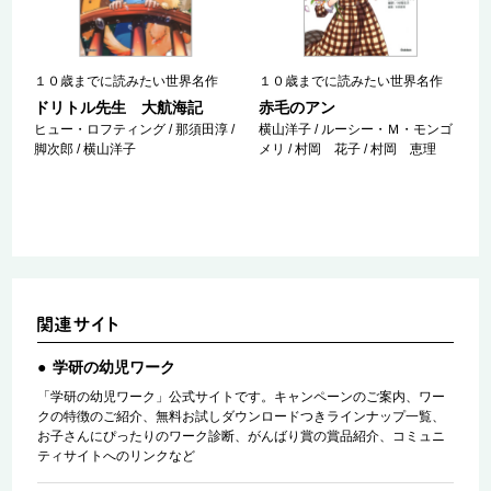
１０歳までに読みたい世界名作
１０歳までに読みたい世界名作
ドリトル先生 大航海記
赤毛のアン
ヒュー・ロフティング / 那須田淳 /
横山洋子 / ルーシー・Ｍ・モンゴ
脚次郎 / 横山洋子
メリ / 村岡 花子 / 村岡 恵理
学研の幼児ワーク
「学研の幼児ワーク」公式サイトです。キャンペーンのご案内、ワー
クの特徴のご紹介、無料お試しダウンロードつきラインナップ一覧、
お子さんにぴったりのワーク診断、がんばり賞の賞品紹介、コミュニ
ティサイトへのリンクなど