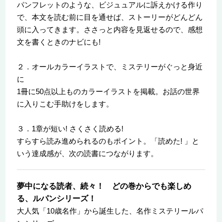
パンフレットのような、ビジュュアルに訴えかける作り
で、本文を読む前に目を通せば、ストーリーがどんどん
頭に入ってきます。ささっと内容を見返せるので、感想
文を書くときのナビにも!
２．オールカラーイラストで、ミステリーがぐっと身近
に
1冊に50点以上ものカラーイラストを掲載。お話の世界
に入りこむ手助けをします。
３．1章が短い! さくさく読める!
すらすら読み進められるのもポイント。「読めた! 」と
いう達成感が、次の読書につながります。
夢中になる読者、続々！ どの巻からでも楽しめ
る、ルパンシリーズ！
大人気「10歳名作」から誕生した、名作ミステリールパ