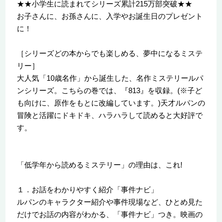
★★小学生に読まれてシリーズ累計215万部突破★★
お子さんに、お孫さんに、入学やお誕生日のプレゼント
に！
［シリーズどの本からでも楽しめる、夢中になるミステ
リー］
大人気「10歳名作」から誕生した、名作ミステリールパ
ンシリーズ。こちらの巻では、『813』を収録。(※子ど
も向けに、原作をもとに改編しています。)天才ルパンの
冒険と活躍にドキドキ、ハラハラして読めると大好評で
す。
「低学年から読めるミステリー」の理由は、これ!
１．お話をわかりやすく紹介「事件ナビ」
ルパンのキャラクター紹介や事件現場など、ひとめ見た
だけでお話の内容がわかる、「事件ナビ」つき。映画の