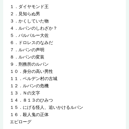
１．ダイヤモンド王
２．見知らぬ男
３．かくしていた物
４．ルパンのしわざか？
５．バルバルー大佐
６．ドロレスのなみだ
７．ルパンの声明
８．ルパンの変装
９．刑務所のルパン
１０．身分の高い男性
１１．ベルデン村の古城
１２．ルパンの危機
１３．Ｎの文字
１４．８１３のひみつ
１５．にげる怪人、追いかけるルパン
１６．殺人鬼の正体
エピローグ