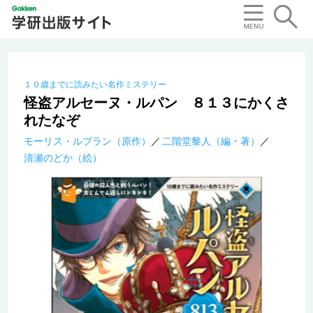
１０歳までに読みたい名作ミステリー
怪盗アルセーヌ・ルパン ８１３にかくさ
れたなぞ
モーリス・ルブラン（原作）
二階堂黎人（編・著）
清瀬のどか（絵）