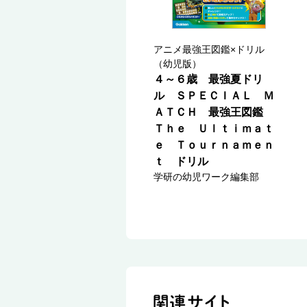
アニメ最強王図鑑×ドリル
（幼児版）
４～６歳 最強夏ドリ
ル ＳＰＥＣＩＡＬ Ｍ
ＡＴＣＨ 最強王図鑑
Ｔｈｅ Ｕｌｔｉｍａｔ
ｅ Ｔｏｕｒｎａｍｅｎ
ｔ ドリル
学研の幼児ワーク編集部