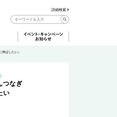
詳細検索
に伸ばしたい』
）
んつなぎ
たい