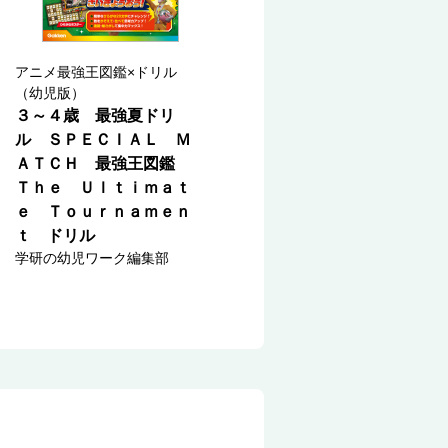
アニメ最強王図鑑×ドリル
（幼児版）
３～４歳 最強夏ドリ
ル ＳＰＥＣＩＡＬ Ｍ
ＡＴＣＨ 最強王図鑑
Ｔｈｅ Ｕｌｔｉｍａｔ
ｅ Ｔｏｕｒｎａｍｅｎ
ｔ ドリル
学研の幼児ワーク編集部