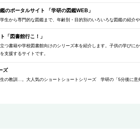
鑑のポータルサイト 「学研の図鑑WEB」
学生から専門的な図鑑まで、年齢別・目的別のいろいろな図鑑の紹介や
ト「図書館行こ！」
立つ書籍や学校図書館向けのシリーズ本を紹介します。子供の学びにか
を支援するサイトです。
ーズ
生の教訓…。大人気のショートショートシリーズ 学研の「5分後に意