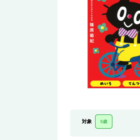
対象
5歳