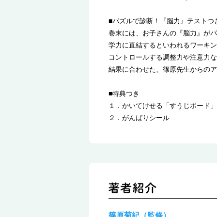
■パズルで診断！『脳力』テストつ
巻末には、お子さんの『脳力』がパ
学力に直結するといわれるワーキン
コントロールする調整力や注意力な
結果に合わせた、篠原先生からのア
■特典つき
１．かいてけせる「すうじボード」
２．がんばりシール
篠原菊紀（監修）