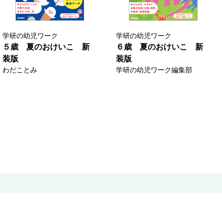
学研の幼児ワーク
学研の幼児ワーク
５歳 夏のおけいこ 新
６歳 夏のおけいこ 新
装版
装版
わだことみ
学研の幼児ワーク編集部