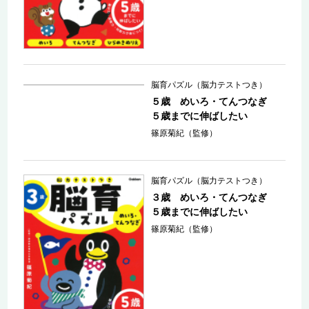
脳育パズル（脳力テストつき）
５歳 めいろ・てんつなぎ
５歳までに伸ばしたい
篠原菊紀（監修）
脳育パズル（脳力テストつき）
３歳 めいろ・てんつなぎ
５歳までに伸ばしたい
篠原菊紀（監修）