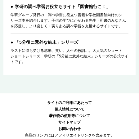
学研の調べ学習お役立ちサイト「図書館行こ！」
学研グループ発行の、調べ学習に役立つ書籍や学校図書館向けのシ
リーズ本を紹介します。子供の学びにかかわる先生・司書のみなさん
を応援し、より楽しく・実りある調べ学習を支援するサイトです。
「5分後に意外な結末」シリーズ
ラストに待ち受ける感動、笑い、人生の教訓…。大人気のショート
ショートシリーズ 学研の「5分後に意外な結末」シリーズの公式サイ
トです。
サイトのご利用にあたって
個人情報について
著作物の使用等について
サイトマップ
お問い合わせ
商品のリンクにはアフィリエイトリンクを含みます。