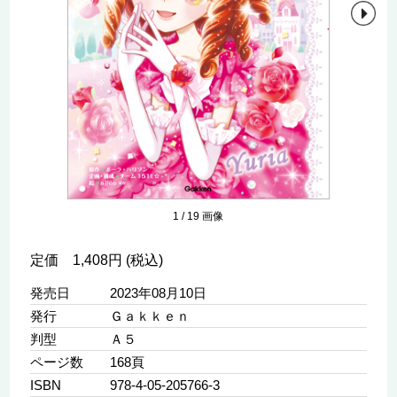
1
/
19
画像
定価 1,408円 (税込)
発売日
2023年08月10日
発行
Ｇａｋｋｅｎ
判型
Ａ５
ページ数
168頁
ISBN
978-4-05-205766-3