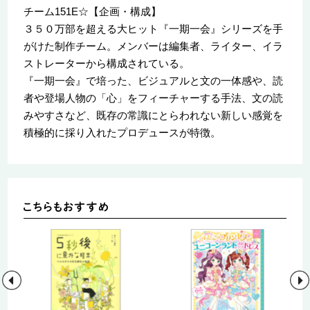
チーム151E☆【企画・構成】
３５０万部を超える大ヒット『一期一会』シリーズを手
がけた制作チーム。メンバーは編集者、ライター、イラ
ストレーターから構成されている。
『一期一会』で培った、ビジュアルと文の一体感や、読
者や登場人物の「心」をフィーチャーする手法、文の読
みやすさなど、既存の常識にとらわれない新しい感覚を
積極的に採り入れたプロデュースが特徴。