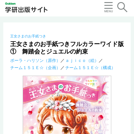
王女さまのお手紙つき
王女さまのお手紙つきフルカラーワイド版
① 舞踏会とジュエルの約束
ポーラ・ハリソン（原作）
ａｊｉｃｏ（絵）
チーム１５１Ｅ☆（企画）
チーム１５１Ｅ☆（構成）