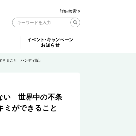
詳細検索
できること ハンディ版』
ない 世界中の不条
にキミができること