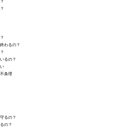
？
？
？
終わるの？
？
いるの？
い
不条理
守るの？
るの？