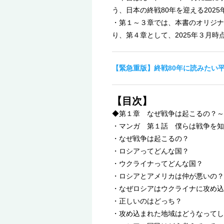
う、日本の終戦80年を迎える20
・第１～３章では、本書のオリジナ
り、第４章として、2025年３月
【緊急重版】終戦80年に読みたい
【目次】
◆第１章 なぜ戦争は起こるの？～
・マンガ 第１話 僕らは戦争を知
・なぜ戦争は起こるの？
・ロシアってどんな国？
・ウクライナってどんな国？
・ロシアとアメリカは仲が悪いの？
・なぜロシアはウクライナに攻め込
・正しいのはどっち？
・攻め込まれた地域はどうなってし