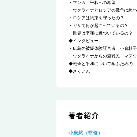
・マンガ 平和への希望
・ウクライナとロシアの戦争は終わ
・ロシアは約束を守ったの？
・ガザで何が起こっているの？
・世界は平和に近づいているの？
◆インタビュー
・広島の被爆体験証言者 小倉桂子
・ウクライナからの避難民 マテウ
◆戦争と平和について学ぶための 
◆さくいん
小泉悠（監修）