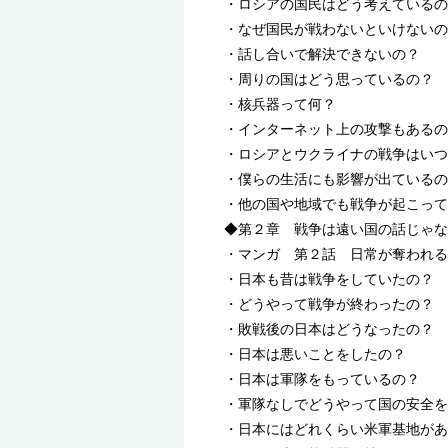
・ロシアの国民はどう考えているの
・なぜ国民が戦わないといけないの
・話し合いで解決できないの？
・周りの国はどう思っているの？
・核兵器って何？
・インターネット上の攻撃もあるの
・ロシアとウクライナの戦争はいつ
・僕らの生活にも影響が出ているの
・他の国や地域でも戦争が起こって
◆第２章 戦争は遠い国の話じゃな
・マンガ 第２話 日常が奪われる
・日本も昔は戦争をしていたの？
・どうやって戦争が終わったの？
・敗戦後の日本はどうなったの？
・日本は悪いことをしたの？
・日本は軍隊をもっているの？
・軍隊なしでどうやって国の安全を
・日本にはどれくらい米軍基地があ