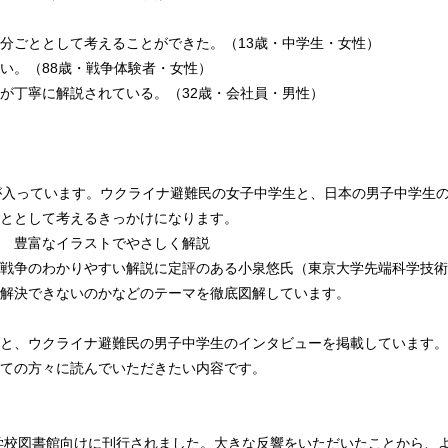
分ごととして考えることができた。（13歳・中学生・女性）
い。（88歳・戦争体験者・女性）
が丁寧に解説されている。（32歳・会社員・男性）
が入っています。ウクライナ避難民の女子中学生と、日本の男子中学生
ととして考えるきっかけになります。
 豊富なイラストでやさしく解説
戦争のわかりやすい解説に定評のある小泉悠氏（東京大学先端科学技術
解決できないのかなどのテーマを徹底図解しています。
と、ウクライナ避難民の男子中学生のインタビューを掲載しています。
ての方々に読んでいただきたい内容です。
に学校図書館向けに刊行されました。大きな反響をいただいたことから、