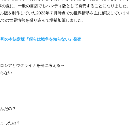
25年の夏に、一般の書店でもハンディ版として発売することになりました
ル版を制作していた2023年７月時点での世界情勢を主に解説していま
時点での世界情勢を盛り込んで増補加筆しました。
平和の本決定版『僕らは戦争を知らない』発売
ロシアとウクライナを例に考える～
らない
んだの？
まったの？