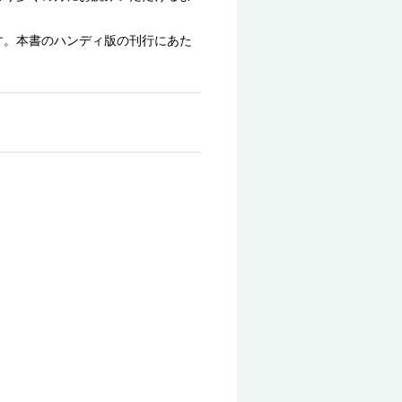
。
す。本書のハンディ版の刊行にあた