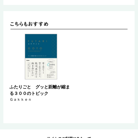
ふたりごと グッと距離が縮ま
る３００のトピック
Ｇａｋｋｅｎ