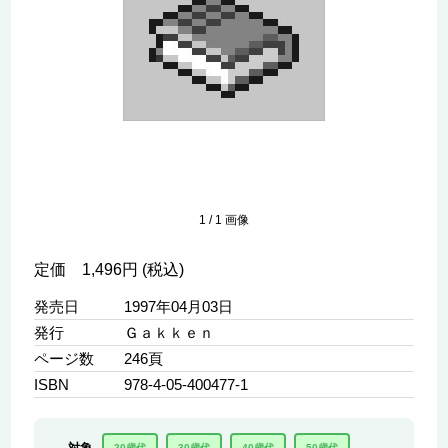
1
/
1
画像
定価 1,496円 (税込)
発売日
1997年04月03日
発行
Ｇａｋｋｅｎ
ページ数
246頁
ISBN
978-4-05-400477-1
20歳代
30歳代
40歳代
50歳代