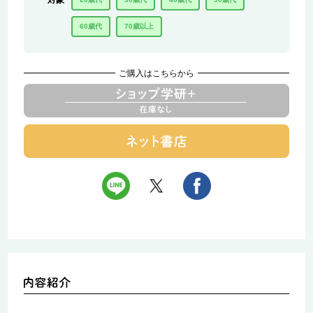
対象
60歳代
70歳以上
ご購入はこちらから