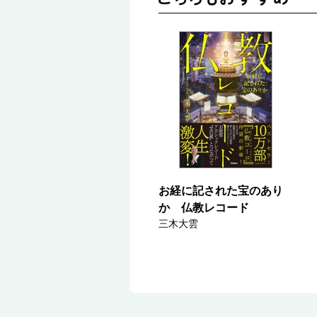
お経に記された宝のあり
か 仏教レコード
三木大雲