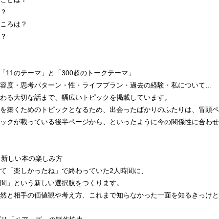
？
ころは？
？
た「11のテーマ」と「300超のトークテーマ」
容度・思考パターン・性・ライフプラン・過去の経験・私について…
わる大切な話まで、幅広いトピックを掲載しています。
を築くためのトピックとなるため、出会ったばかりのふたりは、冒頭ペ
ックが載っている後半ページから、といったように今の関係性に合わせ
う新しい本の楽しみ方
て「楽しかったね」で終わっていた2人時間に、
間」という新しい選択肢をつくります。
然と相手の価値観や考え方、これまで知らなかった一面を知るきっけと