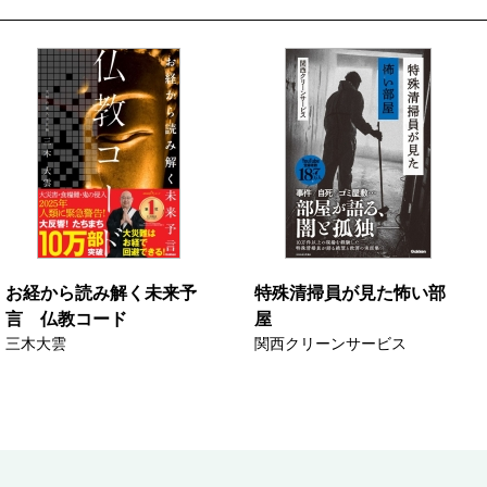
お経から読み解く未来予
特殊清掃員が見た怖い部
言 仏教コード
屋
三木大雲
関西クリーンサービス