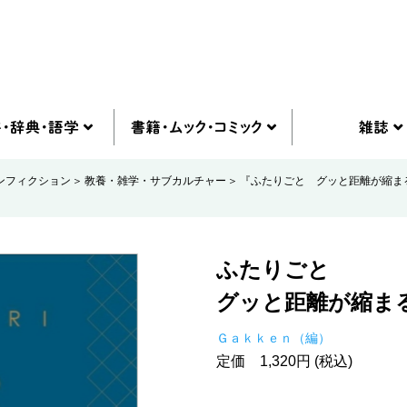
ンフィクション
教養・雑学・サブカルチャー
『ふたりごと グッと距離が縮ま
ふたりごと
グッと距離が縮ま
Ｇａｋｋｅｎ（編）
定価 1,320円 (税込)