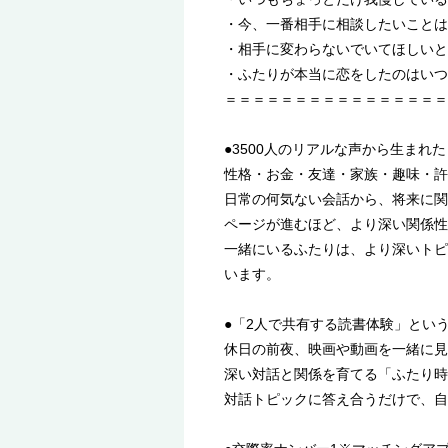
・今、一番相手に相談したいことは
・相手に変わらないでいてほしいと
・ふたりが本当に恋をしたのはいつ
＝＝＝＝＝＝＝＝＝＝＝＝＝＝＝＝
●3500人のリアルな声から生まれ
性格・お金・友達・家族・趣味・許
日常の何気ない会話から、将来に関
ページが進むほど、より深い関係性
一緒にいるふたりは、より深いトピ
います。
●「2人で共有する読書体験」とい
休日の前夜、映画や動画を一緒に見
深い対話と関係を育てる「ふたり時
対話トピックに答え合うだけで、自