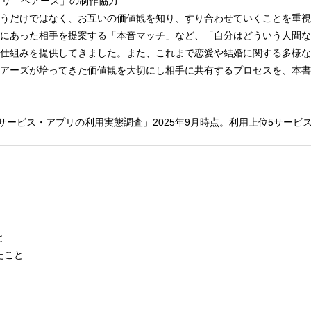
プリ「ペアーズ」の制作協力
うだけではなく、お互いの価値観を知り、すり合わせていくことを重視
にあった相手を提案する「本音マッチ」など、「自分はどういう人間な
仕組みを提供してきました。また、これまで恋愛や結婚に関する多様な
アーズが培ってきた価値観を大切にし相手に共有するプロセスを、本書
グサービス・アプリの利用実態調査」2025年9月時点。利用上位5サービ
と
たこと