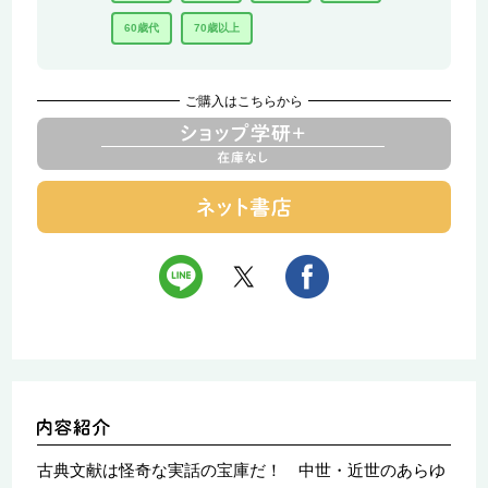
60歳代
70歳以上
ご購入はこちらから
古典文献は怪奇な実話の宝庫だ！ 中世・近世のあらゆ