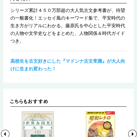
シリーズ累計４５０万部超の大人気古文参考書が、待望
の一般書化！エッセイ風のキーワード集で、平安時代の
生き方がリアルにわかる。藤原氏を中心とした平安時代
の人物や文学史などをまとめた、人物関係＆時代ガイド
つき。
高校生を古文好きにした『マドンナ古文常識』が大人向
けに生まれ変わった！