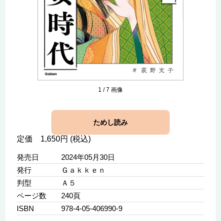
1
/
7
画像
ためし読み
定価 1,650円 (税込)
発売日
2024年05月30日
発行
Ｇａｋｋｅｎ
判型
Ａ５
ページ数
240頁
ISBN
978-4-05-406990-9