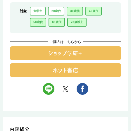
対象
大学生
20歳代
30歳代
40歳代
50歳代
60歳代
70歳以上
ご購入はこちらから