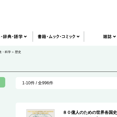
教・科学
歴史
1-10件 / 全996件
８０億人のための世界各国史