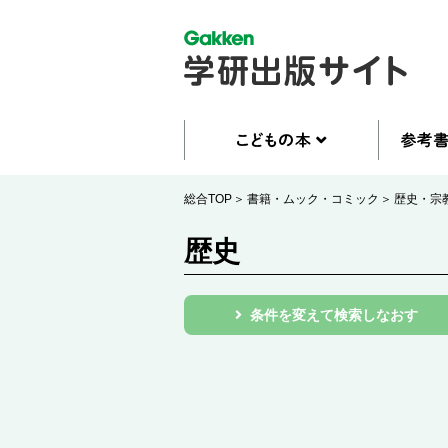
総合TOP
書籍・ムック・コミック
歴史・宗
歴史
条件を変えて検索しなおす