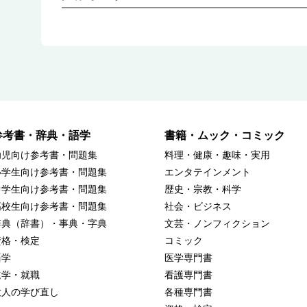
参考書・辞典・語学
書籍・ムック・コミック
幼児向け参考書・問題集
料理・健康・趣味・実用
小学生向け参考書・問題集
エンタテインメント
中学生向け参考書・問題集
歴史・宗教・科学
高校生向け参考書・問題集
社会・ビジネス
辞典（辞書）・事典・字典
文芸・ノンフィクション
資格・検定
コミック
語学
医学専門書
進学・就職
看護専門書
大人の学び直し
各種専門書