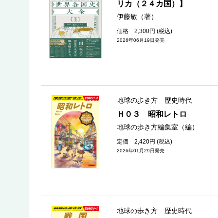
リカ（２４カ国）】
伊藤敏（著）
価格 2,300円 (税込)
2026年06月19日発売
地球の歩き方 歴史時代
Ｈ０３ 昭和レトロ
地球の歩き方編集室（編）
定価 2,420円 (税込)
2026年01月29日発売
地球の歩き方 歴史時代