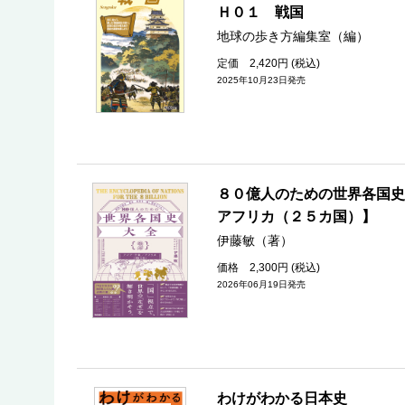
Ｈ０１ 戦国
地球の歩き方編集室（編）
定価 2,420円 (税込)
2025年10月23日発売
８０億人のための世界各国史
アフリカ（２５カ国）】
伊藤敏（著）
価格 2,300円 (税込)
2026年06月19日発売
わけがわかる日本史