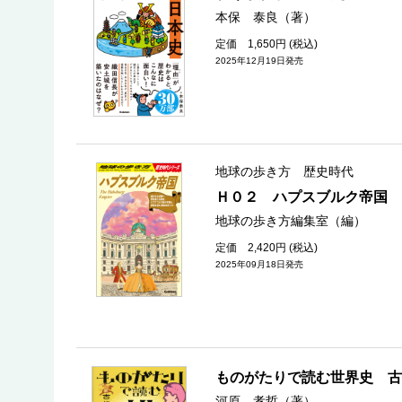
本保 泰良（著）
定価 1,650円 (税込)
2025年12月19日発売
地球の歩き方 歴史時代
Ｈ０２ ハプスブルク帝国
地球の歩き方編集室（編）
定価 2,420円 (税込)
2025年09月18日発売
ものがたりで読む世界史 古
河原 孝哲（著）