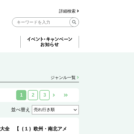
詳細検索
ジャンル一覧
1
2
3
並べ替え
大全 【｛１｝欧州・南北アメ