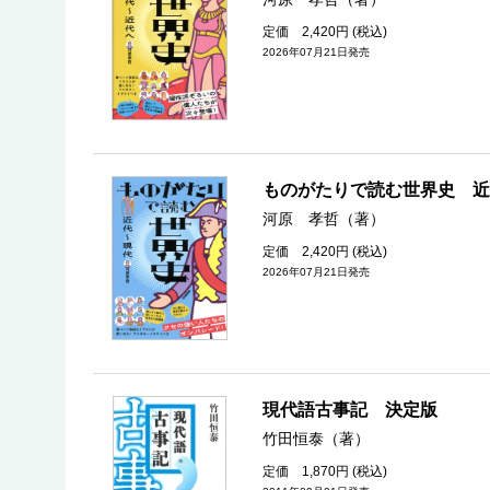
定価 2,420円 (税込)
2026年07月21日発売
ものがたりで読む世界史 近
河原 孝哲（著）
定価 2,420円 (税込)
2026年07月21日発売
現代語古事記 決定版
竹田恒泰（著）
定価 1,870円 (税込)