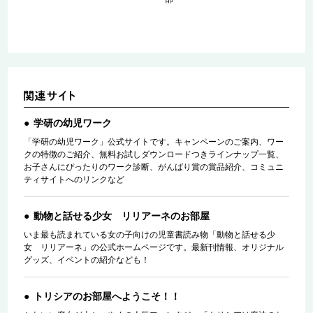
学研の幼児ワーク
「学研の幼児ワーク」公式サイトです。キャンペーンのご案内、ワー
クの特徴のご紹介、無料お試しダウンロードつきラインナップ一覧、
お子さんにぴったりのワーク診断、がんばり賞の賞品紹介、コミュニ
ティサイトへのリンクなど
動物と話せる少女 リリアーネのお部屋
いま最も読まれている女の子向けの児童書読み物「動物と話せる少
女 リリアーネ」の公式ホームページです。最新刊情報、オリジナル
グッズ、イベントの紹介なども！
トリシアのお部屋へようこそ！！