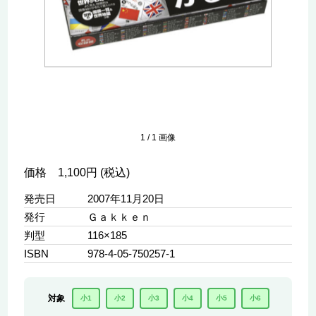
1
/
1
画像
価格 1,100円 (税込)
発売日
2007年11月20日
発行
Ｇａｋｋｅｎ
判型
116×185
ISBN
978-4-05-750257-1
対象
小1
小2
小3
小4
小5
小6