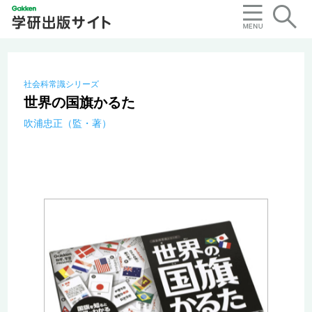
社会科常識シリーズ
世界の国旗かるた
吹浦忠正（監・著）