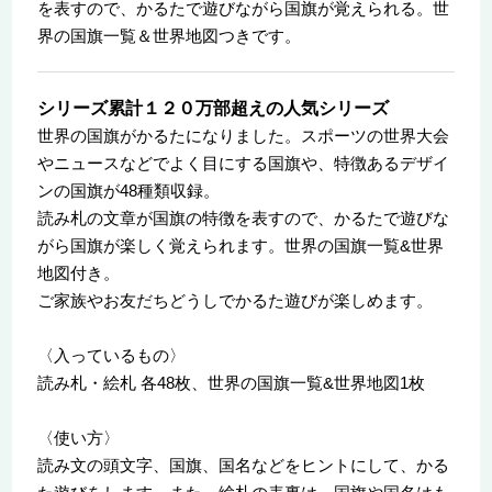
を表すので、かるたで遊びながら国旗が覚えられる。世
界の国旗一覧＆世界地図つきです。
シリーズ累計１２０万部超えの人気シリーズ
世界の国旗がかるたになりました。スポーツの世界大会
やニュースなどでよく目にする国旗や、特徴あるデザイ
ンの国旗が48種類収録。
読み札の文章が国旗の特徴を表すので、かるたで遊びな
がら国旗が楽しく覚えられます。世界の国旗一覧&世界
地図付き。
ご家族やお友だちどうしでかるた遊びが楽しめます。
〈入っているもの〉
読み札・絵札 各48枚、世界の国旗一覧&世界地図1枚
〈使い方〉
読み文の頭文字、国旗、国名などをヒントにして、かる