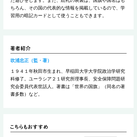
た遊びをします。また、絵札の表裏は、国旗や国名はも
ちろん、その国の代表的な情報を掲載しているので、学
習用の暗記カードとして使うこともできます。
吹浦忠正（監・著）
１９４１年秋田市生まれ、早稲田大学大学院政治学研究
科修了。ユーラシア２１研究所理事長、安全保障問題研
究会委員代表世話人。著書は「世界の国旗」（同名の著
書多数）など。