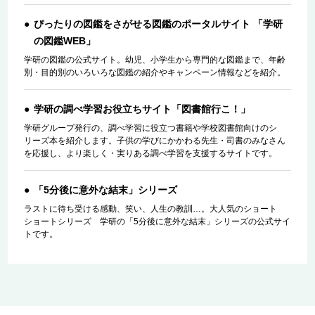
ぴったりの図鑑をさがせる図鑑のポータルサイト 「学研
の図鑑WEB」
学研の図鑑の公式サイト。幼児、小学生から専門的な図鑑まで、年齢
別・目的別のいろいろな図鑑の紹介やキャンペーン情報などを紹介。
学研の調べ学習お役立ちサイト「図書館行こ！」
学研グループ発行の、調べ学習に役立つ書籍や学校図書館向けのシ
リーズ本を紹介します。子供の学びにかかわる先生・司書のみなさん
を応援し、より楽しく・実りある調べ学習を支援するサイトです。
「5分後に意外な結末」シリーズ
ラストに待ち受ける感動、笑い、人生の教訓…。大人気のショート
ショートシリーズ 学研の「5分後に意外な結末」シリーズの公式サイ
トです。