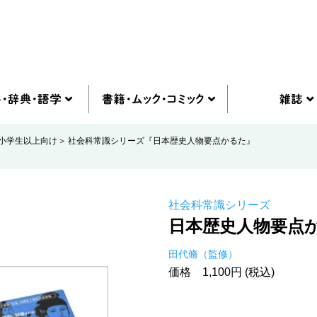
小学生以上向け
社会科常識シリーズ『日本歴史人物要点かるた』
社会科常識シリーズ
日本歴史人物要点
田代脩（監修）
価格 1,100円 (税込)