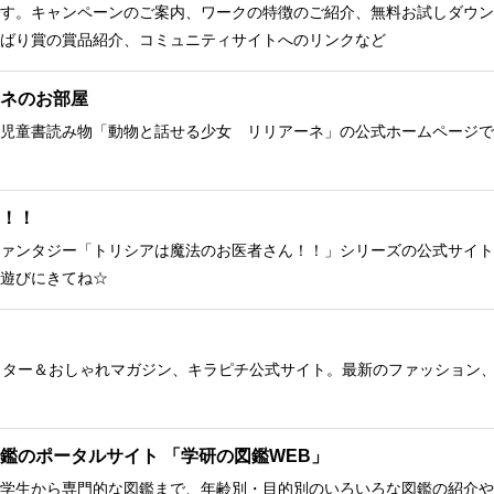
す。キャンペーンのご案内、ワークの特徴のご紹介、無料お試しダウン
ばり賞の賞品紹介、コミュニティサイトへのリンクなど
ネのお部屋
児童書読み物「動物と話せる少女 リリアーネ」の公式ホームページで
！！
ァンタジー「トリシアは魔法のお医者さん！！」シリーズの公式サイト
遊びにきてね☆
クター＆おしゃれマガジン、キラピチ公式サイト。最新のファッション
鑑のポータルサイト 「学研の図鑑WEB」
学生から専門的な図鑑まで、年齢別・目的別のいろいろな図鑑の紹介や