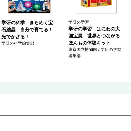
学研の学習
学研の科学 きらめく宝
学研の学習 はにわの大
石結晶 自分で育てる！
国宝展 世界とつながる
光でかざる！
ほんもの体験キット
学研の科学編集部
東京国立博物館 / 学研の学習
編集部