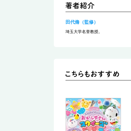
田代脩（監修）
埼玉大学名誉教授。