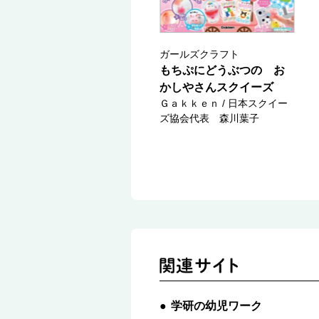
ガールズクラフト
もちぷにどうぶつの お
かしやさんスクイーズ
Ｇａｋｋｅｎ / 日本スクイー
ズ協会代表 森川葉子
学研の幼児ワーク