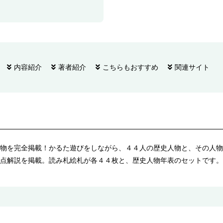
内容紹介
著者紹介
こちらもおすすめ
関連サイト
物を完全掲載！かるた遊びをしながら、４４人の歴史人物と、その人物
点解説を掲載。読み札絵札が各４４枚と、歴史人物年表のセットです。