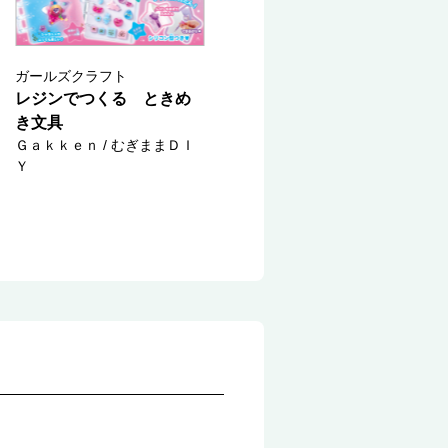
ガールズクラフト
レジンでつくる ときめ
き文具
Ｇａｋｋｅｎ / むぎままＤＩ
Ｙ