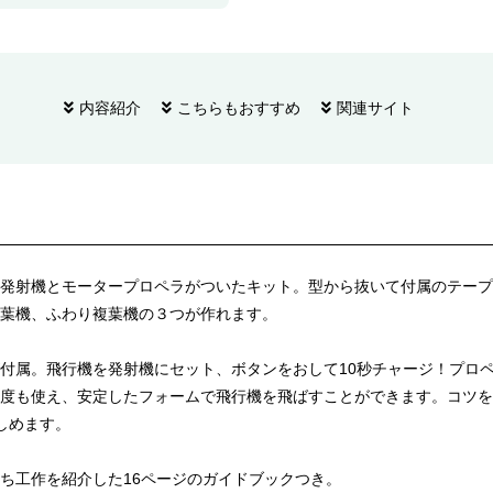
内容紹介
こちらもおすすめ
関連サイト
発射機とモータープロペラがついたキット。型から抜いて付属のテープ
葉機、ふわり複葉機の３つが作れます。
付属。飛行機を発射機にセット、ボタンをおして10秒チャージ！プロ
度も使え、安定したフォームで飛行機を飛ばすことができます。コツを
しめます。
ち工作を紹介した16ページのガイドブックつき。