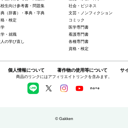
高校生向け参考書・問題集
社会・ビジネス
辞典（辞書）・事典・字典
文芸・ノンフィクション
資格・検定
コミック
語学
医学専門書
進学・就職
看護専門書
大人の学び直し
各種専門書
資格・検定
個人情報について
著作物の使用等について
サ
商品のリンクにはアフィリエイトリンクを含みます。
© Gakken