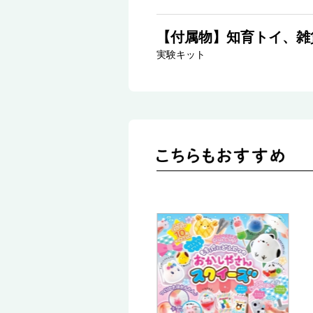
【付属物】知育トイ、雑
実験キット