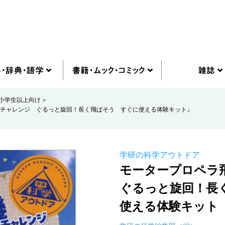
小学生以上向け
チャレンジ ぐるっと旋回！長く飛ばそう すぐに使える体験キット』
学研の科学アウトドア
モータープロペラ
ぐるっと旋回！長
使える体験キット