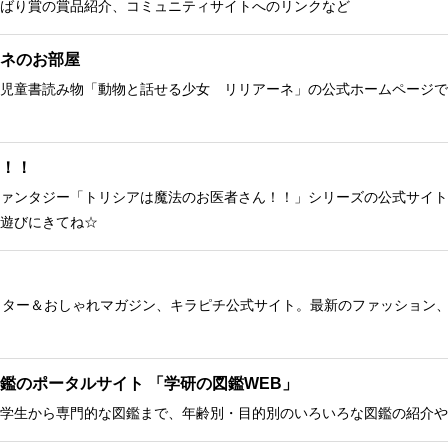
ばり賞の賞品紹介、コミュニティサイトへのリンクなど
ネのお部屋
児童書読み物「動物と話せる少女 リリアーネ」の公式ホームページで
！！
ァンタジー「トリシアは魔法のお医者さん！！」シリーズの公式サイト
遊びにきてね☆
クター＆おしゃれマガジン、キラピチ公式サイト。最新のファッション
鑑のポータルサイト 「学研の図鑑WEB」
学生から専門的な図鑑まで、年齢別・目的別のいろいろな図鑑の紹介や