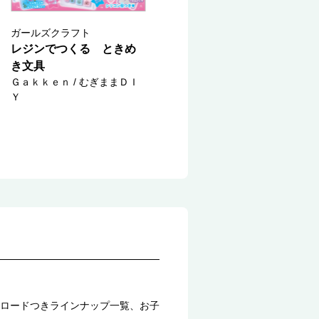
ガールズクラフト
レジンでつくる ときめ
き文具
Ｇａｋｋｅｎ / むぎままＤＩ
Ｙ
ロードつきラインナップ一覧、お子