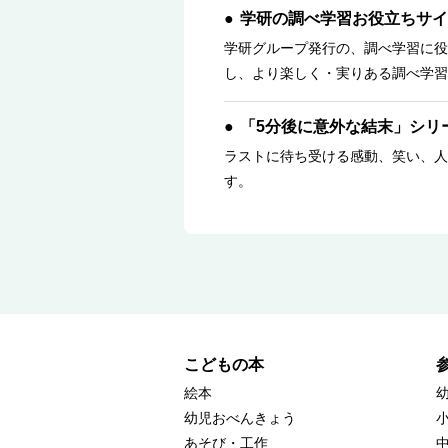
学研の調べ学習お役立ちサイ
学研グループ発行の、調べ学習に役
し、より楽しく・実りある調べ学習
「5分後に意外な結末」シリ
ラストに待ち受ける感動、笑い、人
す。
こどもの本
絵本
幼児おべんきょう
あそび・工作