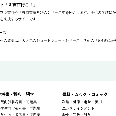
ト「図書館行こ！」
立つ書籍や学校図書館向けのシリーズ本を紹介します。子供の学びにか
を支援するサイトです。
ーズ
生の教訓…。大人気のショートショートシリーズ 学研の「5分後に意
参考書・辞典・語学
書籍・ムック・コミック
幼児向け参考書・問題集
料理・健康・趣味・実用
小学生向け参考書・問題集
エンタテインメント
中学生向け参考書・問題集
歴史・宗教・科学