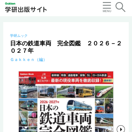
学研ムック
日本の鉄道車両 完全図鑑 ２０２６－２
０２７年
Ｇａｋｋｅｎ（編）