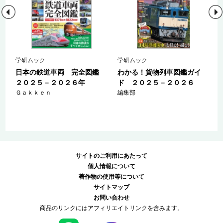
学研ムック
学研ムック
圏
日本の鉄道車両 完全図鑑
わかる！貨物列車図鑑ガイ
２０２５－２０２６年
ド ２０２５－２０２６
Ｇａｋｋｅｎ
編集部
サイトのご利用にあたって
個人情報について
著作物の使用等について
サイトマップ
お問い合わせ
商品のリンクにはアフィリエイトリンクを含みます。