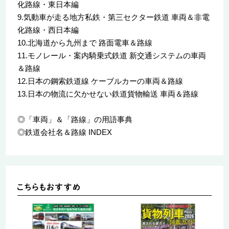
化路線・東日本編
9.気動車が走る地方私鉄・第三セクター鉄道 車両＆非電
化路線・西日本編
10.北海道から九州まで 路面電車＆路線
11.モノレール・案内騎乗式鉄道 新交通システムの車両
＆路線
12.日本の鋼索鉄道線 ケーブルカーの車両＆路線
13.日本の物流に欠かせない鉄道貨物輸送 車両＆路線
◎「車両」＆「路線」の用語事典
◎鉄道会社名＆路線 INDEX