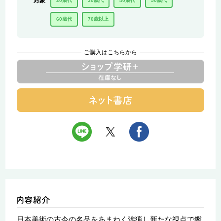
対象
20歳代
30歳代
40歳代
50歳代
60歳代
70歳以上
ご購入はこちらから
日本美術の古今の名品をあまねく渉猟し新たな視点で鑑