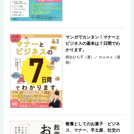
マンガでカンタン！マナーと
ビジネスの基本は７日間でわ
かります。
西出ひろ子（著）
／
ｍｏｍｏ（漫
画）
教養としてのお菓子 ビジネ
ス、マナー、手土産、社交の