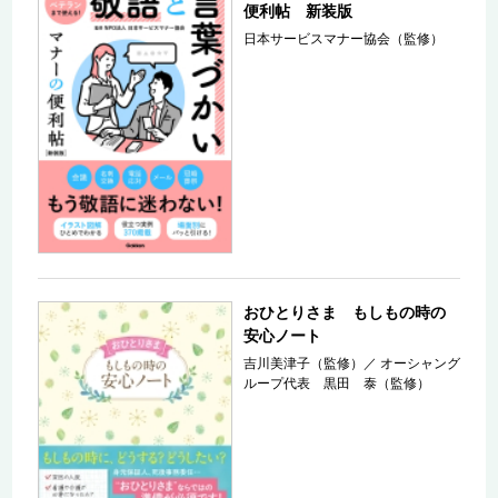
便利帖 新装版
日本サービスマナー協会（監修）
おひとりさま もしもの時の
安心ノート
吉川美津子（監修）
／
オーシャング
ループ代表 黒田 泰（監修）