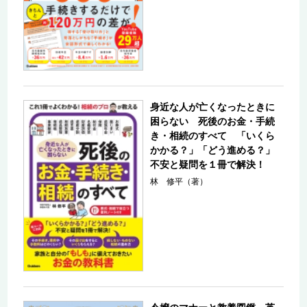
身近な人が亡くなったときに
困らない 死後のお金・手続
き・相続のすべて 「いくら
かかる？」「どう進める？」
不安と疑問を１冊で解決！
林 修平（著）