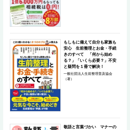
もしもに備えて自分も家族も
安心 生前整理とお金・手続
きのすべて 「何から始め
る？」「いくら必要？」不安
と疑問を１冊で解決！
一般社団法人生前整理普及協会
（著）
敬語と言葉づかい マナーの