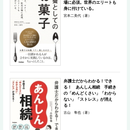
場に必須。世界のエリートも
身に付けている。
宮本二美代（著）
弁護士だからわかる！でき
る！ あんしん相続 手続き
の「めんどくさい」「わから
ない」「ストレス」が消え
る！
古山 隼也（著）