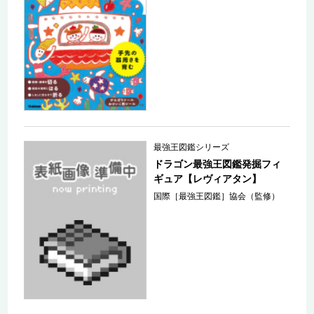
最強王図鑑シリーズ
ドラゴン最強王図鑑発掘フィ
ギュア【レヴィアタン】
国際［最強王図鑑］協会（監修）