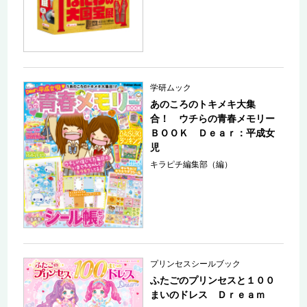
学研ムック
あのころのトキメキ大集
合！ ウチらの青春メモリー
ＢＯＯＫ Ｄｅａｒ：平成女
児
キラピチ編集部（編）
プリンセスシールブック
ふたごのプリンセスと１００
まいのドレス Ｄｒｅａｍ