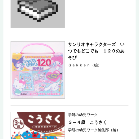
サンリオキャラクターズ い
つでもどこでも １２０のあ
そび
Ｇａｋｋｅｎ（編）
学研の幼児ワーク
３～４歳 こうさく
学研の幼児ワーク編集部（編）