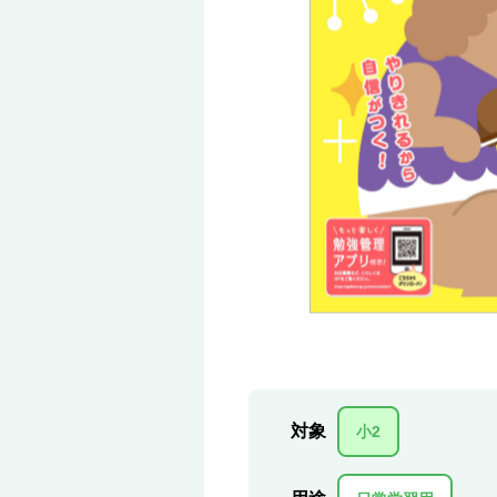
対象
小2