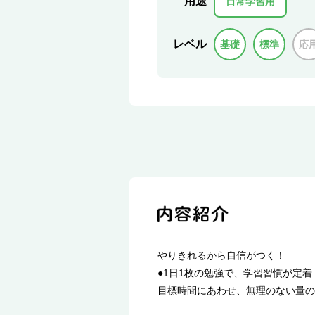
用途
日常学習用
レベル
基礎
標準
応
やりきれるから自信がつく！
●1日1枚の勉強で、学習習慣が定着
目標時間にあわせ、無理のない量の