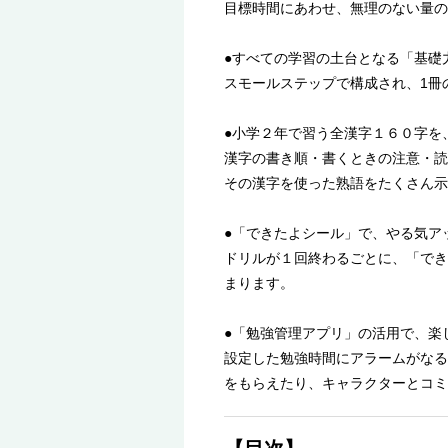
目標時間にあわせ、無理のない量の
●すべての学習の土台となる「基礎
スモールステップで構成され、1冊
●小学２年で習う全漢字１６０字を
漢字の書き順・書くときの注意・読
その漢字を使った熟語をたくさん示
●「できたよシール」で、やる気ア
ドリルが１回終わるごとに、「でき
まります。
●「勉強管理アプリ」の活用で、楽
設定した勉強時間にアラームがなる
をもらえたり、キャラクターとコミ