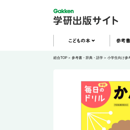
総合TOP
参考書・辞典・語学
小学生向け参