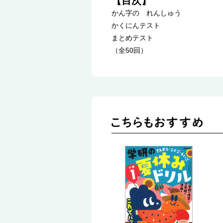
【目次】
かん字の れんしゅう
かくにんテスト
まとめテスト
（全50回）