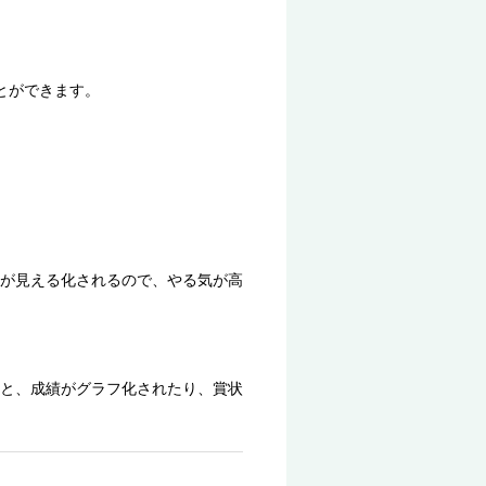
とができます。
が見える化されるので、やる気が高
と、成績がグラフ化されたり、賞状