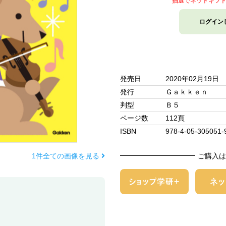
抽選でネットギフ
ログイン
発売日
2020年02月19日
発行
Ｇａｋｋｅｎ
判型
Ｂ５
ページ数
112頁
ISBN
978-4-05-305051-
1件全ての画像を見る
ご購入は