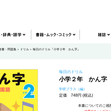
考書・問題集
ドリル
毎日のドリル『小学２年 かん字』
毎日のドリル
小学２年 かん字
学研プラス（編）
定価 748円 (税込)
本書についてのご感