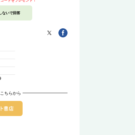
トコードをプレゼント！
しないで回答
9
こちらから