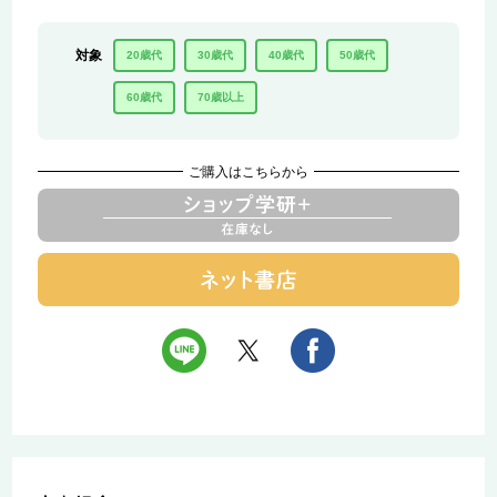
対象
20歳代
30歳代
40歳代
50歳代
60歳代
70歳以上
ご購入はこちらから