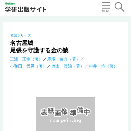
名城シリーズ
名古屋城
尾張を守護する金の鯱
三浦 正幸（著）
馬場 俊介（著）
小和田 哲男（著）
奥出 賢治（著）
中井 均（著）