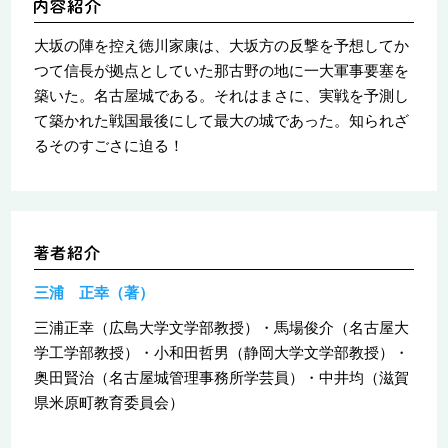
大坂の陣を控え徳川家康は、大坂方の反撃を予想してか
つて信長が拠点としていた那古野の地に一大軍事要塞を
築いた。名古屋城である。それはまさに、実戦を予測し
て築かれた戦国最後にして最大の城であった。知られざ
るそのすごさに迫る！
三浦 正幸（著）
三浦正幸（広島大学文学部教授）・馬場俊介（名古屋大
学工学部教授）・小和田哲男（静岡大学文学部教授）・
奥田賢治（名古屋城管理事務所学芸員）・中井均（滋賀
県米原町教育委員会）