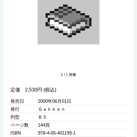
1
/
1
画像
定価 2,530円 (税込)
発売日
2000年06月01日
発行
Ｇａｋｋｅｎ
判型
Ｂ５
ページ数
144頁
ISBN
978-4-05-401199-1