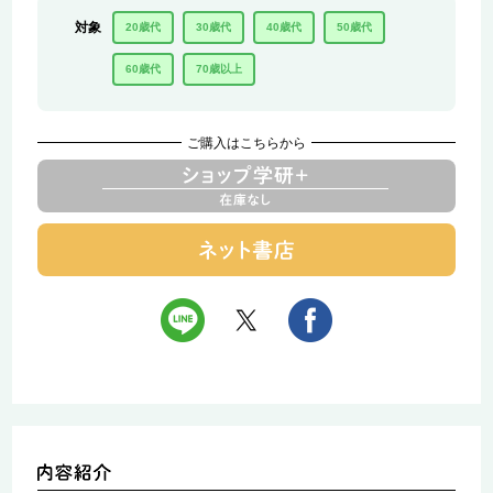
対象
20歳代
30歳代
40歳代
50歳代
60歳代
70歳以上
ご購入はこちらから